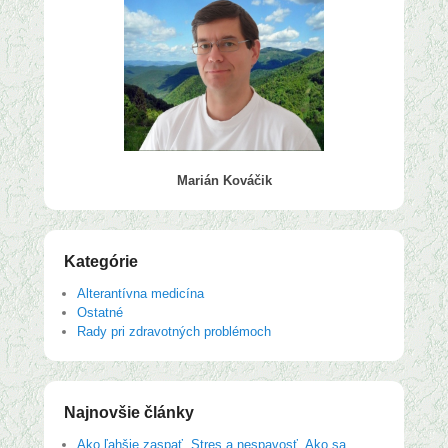
Marián Kováčik
Kategórie
Alterantívna medicína
Ostatné
Rady pri zdravotných problémoch
Najnovšie články
Ako ľahšie zaspať. Stres a nespavosť. Ako sa