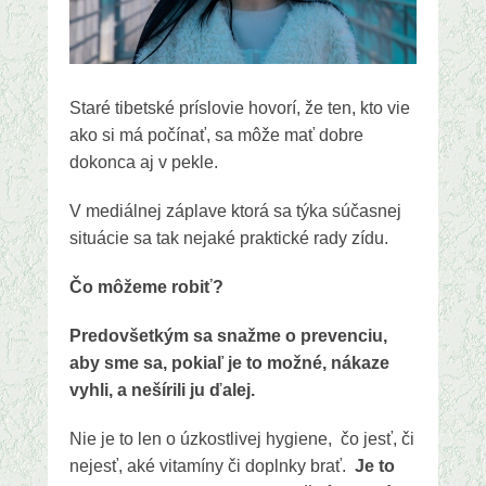
Staré tibetské príslovie hovorí, že ten, kto vie
ako si má počínať, sa môže mať dobre
dokonca aj v pekle.
V mediálnej záplave ktorá sa týka súčasnej
situácie sa tak nejaké praktické rady zídu.
Čo môžeme robiť?
Predovšetkým sa snažme o prevenciu,
aby sme sa, pokiaľ je to možné, nákaze
vyhli, a nešírili ju ďalej.
Nie je to len o úzkostlivej hygiene, čo jesť, či
nejesť, aké vitamíny či doplnky brať.
Je to