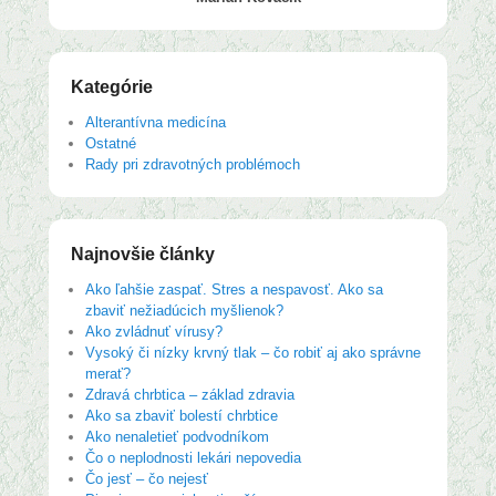
Kategórie
Alterantívna medicína
Ostatné
Rady pri zdravotných problémoch
Najnovšie články
Ako ľahšie zaspať. Stres a nespavosť. Ako sa
zbaviť nežiadúcich myšlienok?
Ako zvládnuť vírusy?
Vysoký či nízky krvný tlak – čo robiť aj ako správne
merať?
Zdravá chrbtica – základ zdravia
Ako sa zbaviť bolestí chrbtice
Ako nenaletieť podvodníkom
Čo o neplodnosti lekári nepovedia
Čo jesť – čo nejesť