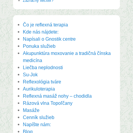
Zázračný liečiteľ?
Čo je reflexná terapia
Kde nás nájdete:
Napísali o Gnostik centre
Ponuka služieb
Akupunktúra moxovanie a tradičná čínska
medicína
Liečba neplodnosti
Su-Jok
Reflexológia tváre
Aurikuloterapia
Reflexná masáž nohy – chodidla
Rázová vlna Topoľčany
Masáže
Cenník služieb
Napíšte nám:
Blog