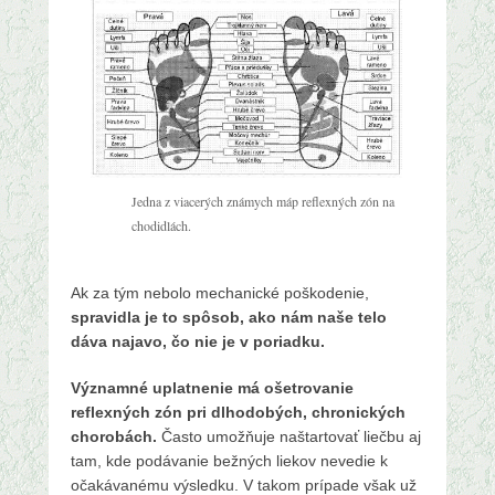
Jedna z viacerých známych máp reflexných zón na
chodidlách.
Ak za tým nebolo mechanické poškodenie,
spravidla je to spôsob, ako nám naše telo
dáva najavo, čo nie je v poriadku.
Významné uplatnenie má ošetrovanie
reflexných zón pri dlhodobých, chronických
chorobách.
Často umožňuje naštartovať liečbu aj
tam, kde podávanie bežných liekov nevedie k
očakávanému výsledku. V takom prípade však už