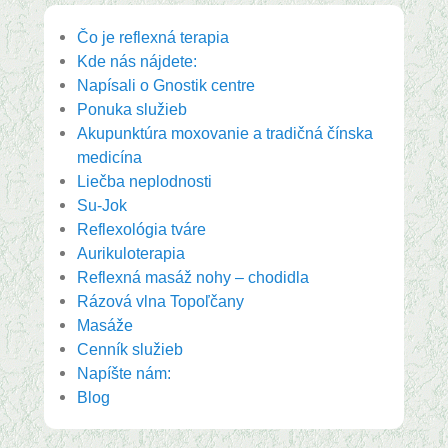
Čo je reflexná terapia
Kde nás nájdete:
Napísali o Gnostik centre
Ponuka služieb
Akupunktúra moxovanie a tradičná čínska
medicína
Liečba neplodnosti
Su-Jok
Reflexológia tváre
Aurikuloterapia
Reflexná masáž nohy – chodidla
Rázová vlna Topoľčany
Masáže
Cenník služieb
Napíšte nám:
Blog