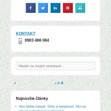
KONTAKT
0903 466 084
Search
A
A
A
Najnovšie články
Ako ľahšie zaspať. Stres a nespavosť. Ako sa