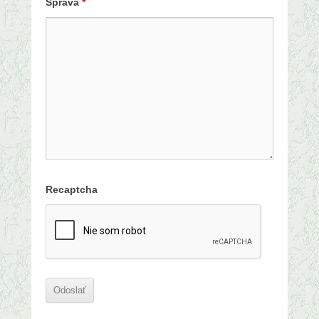
Správa
*
Recaptcha